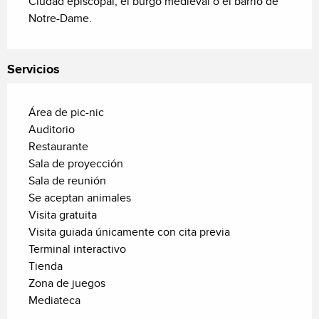
Ciudad episcopal, el burgo medieval o el barrio de 
Notre-Dame.
Servicios
Área de pic-nic
Auditorio
Restaurante
Sala de proyección
Sala de reunión
Se aceptan animales
Visita gratuita
Visita guiada únicamente con cita previa
Terminal interactivo
Tienda
Zona de juegos
Mediateca