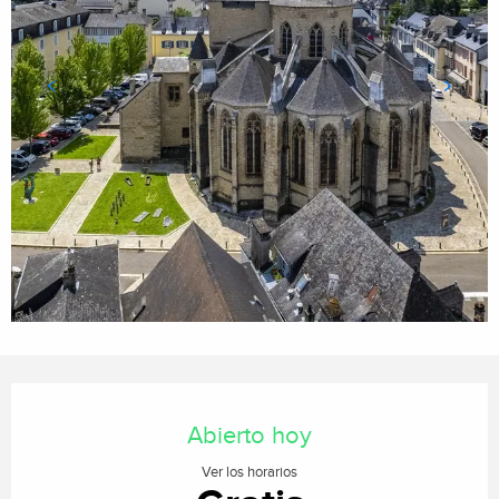
Horarios y datos de contacto
Abierto hoy
Ver los horarios