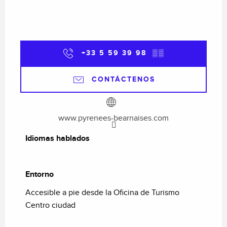
+33 5 59 39 98
▒▒
CONTÁCTENOS
www.pyrenees-bearnaises.com
Idiomas hablados
Idiomas hablados
Entorno
Entorno
Accesible a pie desde la Oficina de Turismo
Centro ciudad