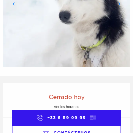
Horarios y datos de contacto
Cerrado hoy
Ver los horarios
+33 6 59 09 99
▒▒
CONTÁCTENOS