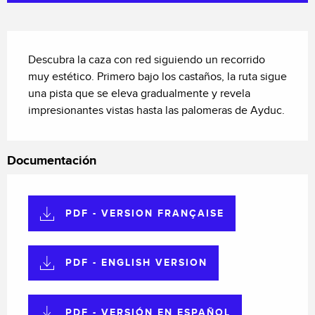
Descripción
Descubra la caza con red siguiendo un recorrido 
muy estético. Primero bajo los castaños, la ruta sigue 
una pista que se eleva gradualmente y revela 
impresionantes vistas hasta las palomeras de Ayduc.
Documentación
PDF - VERSION FRANÇAISE
PDF - ENGLISH VERSION
PDF - VERSIÓN EN ESPAÑOL