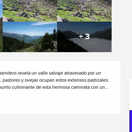
+ 3
sendero revela un valle salvaje atravesado por un 
 pastores y ovejas ocupan estos extensos pastizales. 
 punto culminante de esta hermosa caminata con un...