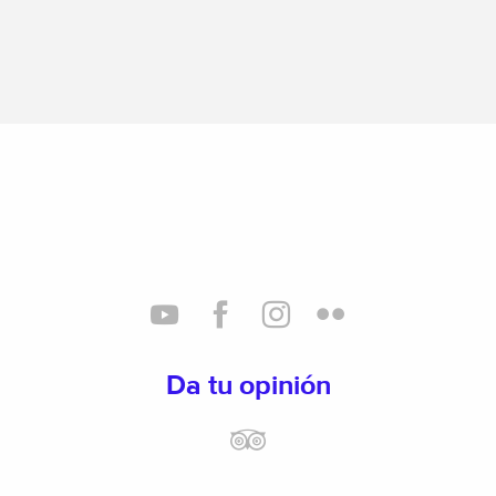
Da tu opinión