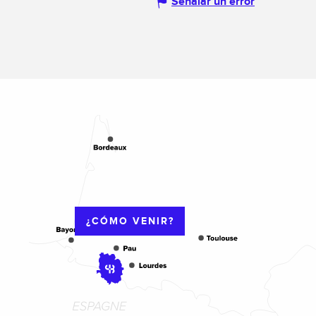
Señalar un error
¿CÓMO VENIR?