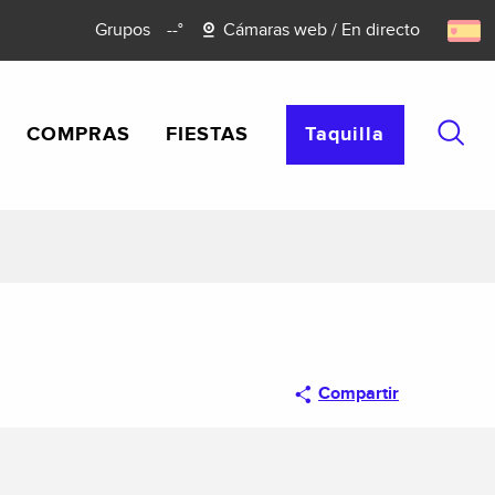
Grupos
--°
Cámaras web / En directo
COMPRAS
FIESTAS
Taquilla
Busca
Compartir