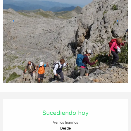
Horarios y datos de contacto
Sucediendo hoy
Ver los horarios
Desde