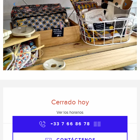
Horarios y datos de contacto
Cerrado hoy
Ver los horarios
+33 7 66 86 78
▒▒
CONTÁCTENOS