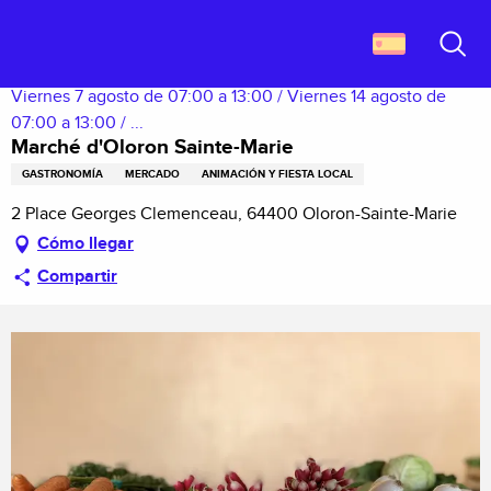
Aller
Descubrir Francia
Marché d'Oloron Sainte-Marie
au
contenu
Buscar
principal
Viernes 7 agosto de 07:00 a 13:00 / Viernes 14 agosto de
07:00 a 13:00 / ...
Marché d'Oloron Sainte-Marie
GASTRONOMÍA
MERCADO
ANIMACIÓN Y FIESTA LOCAL
2 Place Georges Clemenceau, 64400 Oloron-Sainte-Marie
Cómo llegar
Compartir