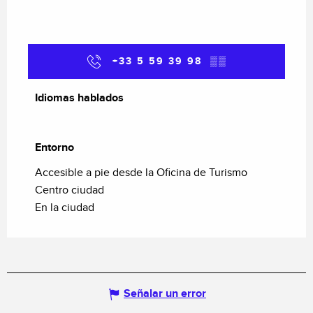
+33 5 59 39 98
▒▒
Idiomas hablados
Idiomas hablados
Entorno
Entorno
Accesible a pie desde la Oficina de Turismo
Centro ciudad
En la ciudad
Señalar un error