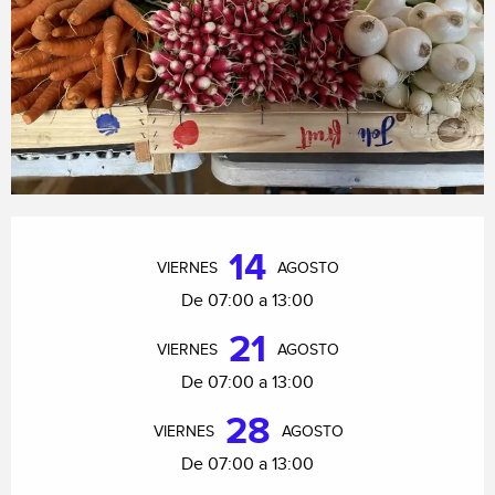
Horarios y datos de contacto
14
VIERNES
AGOSTO
De 07:00 a 13:00
21
VIERNES
AGOSTO
De 07:00 a 13:00
28
VIERNES
AGOSTO
De 07:00 a 13:00