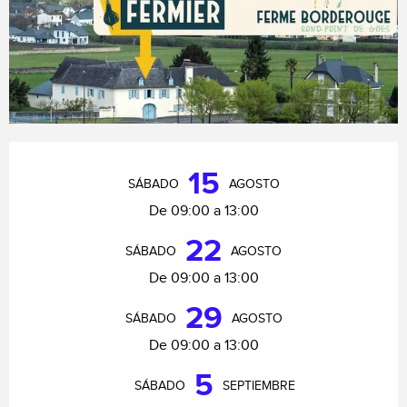
Horarios y datos de contacto
15
SÁBADO
AGOSTO
De 09:00 a 13:00
22
SÁBADO
AGOSTO
De 09:00 a 13:00
29
SÁBADO
AGOSTO
De 09:00 a 13:00
5
SÁBADO
SEPTIEMBRE