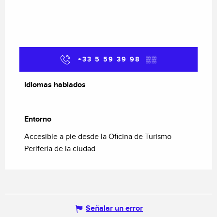
+33 5 59 39 98
▒▒
Idiomas hablados
Idiomas hablados
Entorno
Entorno
Accesible a pie desde la Oficina de Turismo
Periferia de la ciudad
Señalar un error