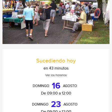
Horarios y datos de contacto
Sucediendo hoy
en 43 minutos
Ver los horarios
16
DOMINGO
AGOSTO
De 09:00 a 12:00
23
DOMINGO
AGOSTO
De 09:00 a 12:00