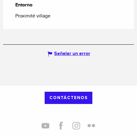
Entorno
Entorno
Proximité village
Señalar un error
CONTÁCTENOS