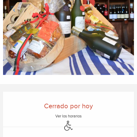
Horarios y datos de contacto
Cerrado por hoy
Ver los horarios
Acceso para minusválidos