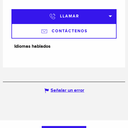
LLAMAR
CONTÁCTENOS
Idiomas hablados
Idiomas hablados
Señalar un error