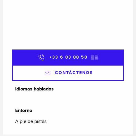
+33 6 83 88 58
▒▒
CONTÁCTENOS
Idiomas hablados
Idiomas hablados
Entorno
Entorno
A pie de pistas