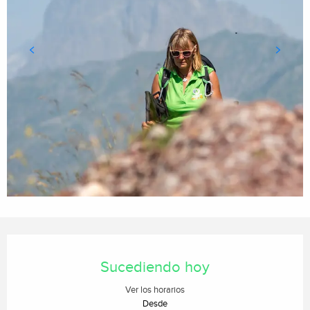
Horarios y datos de contacto
Sucediendo hoy
Ver los horarios
Desde