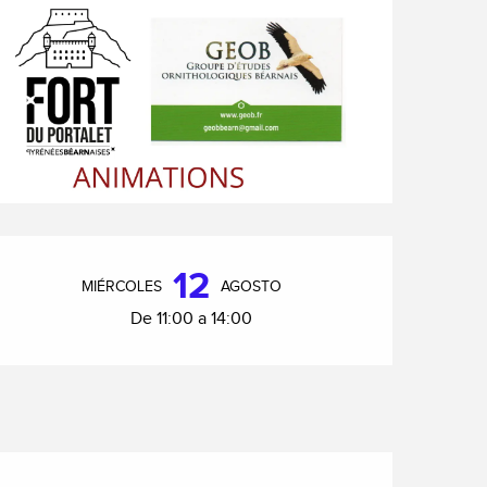
Horarios y datos de cont
12
MIÉRCOLES
AGOSTO
De 11:00 a 14:00