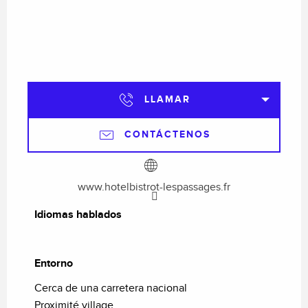
LLAMAR
CONTÁCTENOS
www.hotelbistrot-lespassages.fr
Idiomas hablados
Idiomas hablados
Entorno
Entorno
Cerca de una carretera nacional
Proximité village