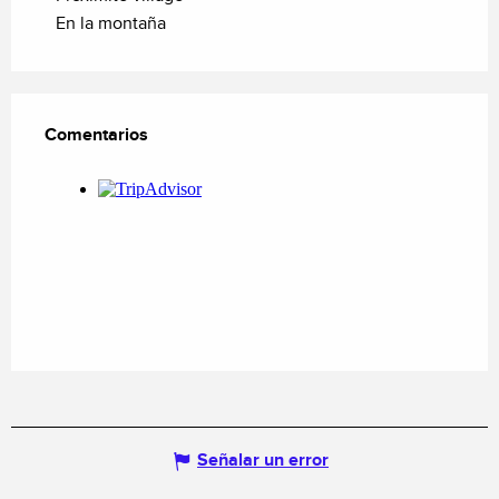
En la montaña
Comentarios
Comentarios
Señalar un error