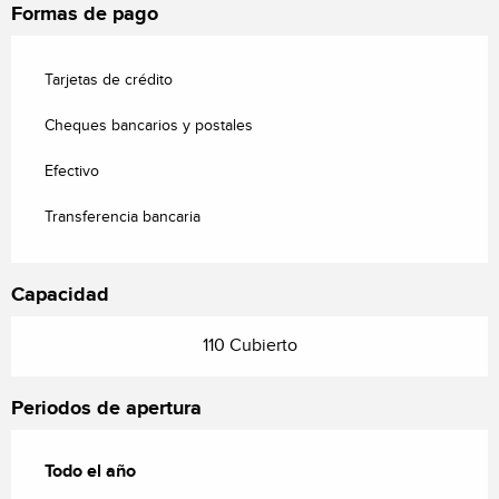
Formas de pago
Tarjetas de crédito
Cheques bancarios y postales
Efectivo
Transferencia bancaria
Capacidad
110 Cubierto
Periodos de apertura
Todo el año
Todo el año