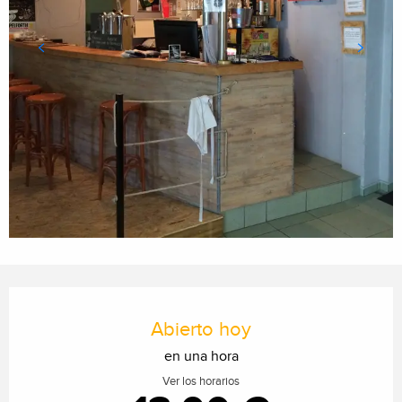
Horarios y datos de contacto
Abierto hoy
en una hora
Ver los horarios