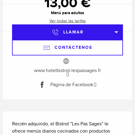
13,00 €
Menú para adultos
Ver todas las tarifas
LLAMAR
CONTÁCTENOS
www.hotelbistrot-lespassages.fr
Página de Facebook
Descripción
Recién adquirido, el Bistrot "Les Pas Sages" le 
ofrece menús diarios cocinados con productos 