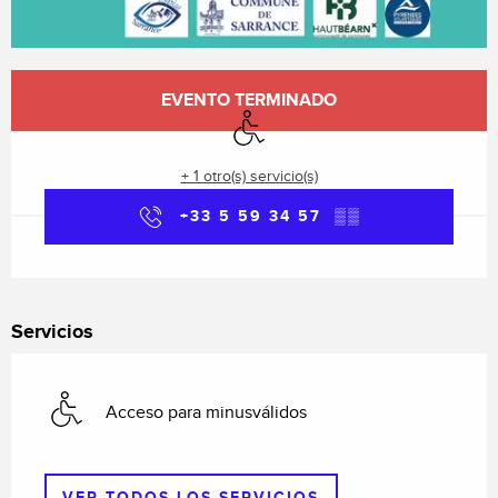
Horarios y datos de contacto
EVENTO TERMINADO
Acceso para minusválidos
+ 1 otro(s) servicio(s)
+33 5 59 34 57
▒▒
Servicios
Acceso para minusválidos
VER TODOS LOS SERVICIOS