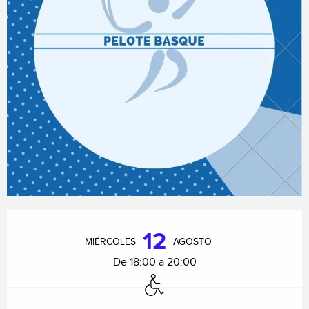
Horarios y datos de contacto
12
MIÉRCOLES
AGOSTO
De 18:00 a 20:00
Acceso para minusválidos