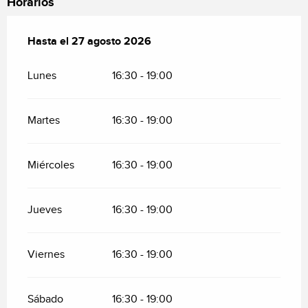
Horarios
Del
Hasta el
6 agosto 2026
27 agosto 2026
al
27 agosto 2026
Lunes
16:30 - 19:00
Martes
16:30 - 19:00
Miércoles
16:30 - 19:00
Jueves
16:30 - 19:00
Viernes
16:30 - 19:00
Sábado
16:30 - 19:00