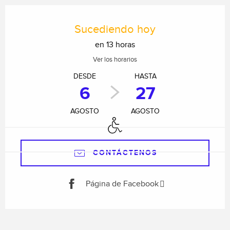
Horarios y datos de contacto
Sucediendo hoy
en 13 horas
Ver los horarios
DESDE
HASTA
6
27
AGOSTO
AGOSTO
Acceso para minusválidos
CONTÁCTENOS
Página de Facebook