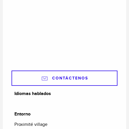
CONTÁCTENOS
Idiomas hablados
Idiomas hablados
Entorno
Entorno
Proximité village