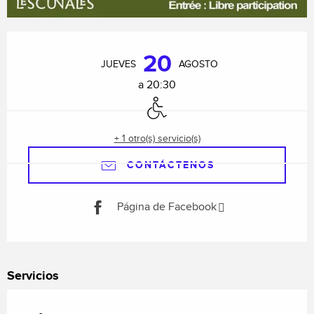
Horarios y datos de contacto
20
JUEVES
AGOSTO
a 20:30
Acceso para minusválidos
+ 1 otro(s) servicio(s)
CONTÁCTENOS
Página de Facebook
Servicios