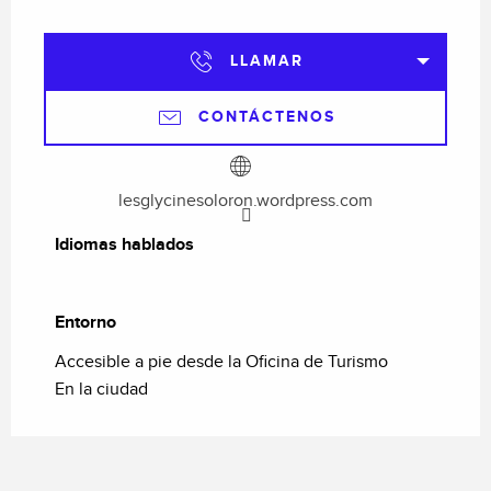
LLAMAR
CONTÁCTENOS
lesglycinesoloron.wordpress.com
Idiomas hablados
Idiomas hablados
Entorno
Entorno
Accesible a pie desde la Oficina de Turismo
En la ciudad