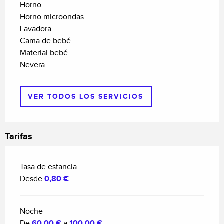
Horno
Horno microondas
Lavadora
Cama de bebé
Material bebé
Nevera
VER TODOS LOS SERVICIOS
Tarifas
Tasa de estancia
Desde
0,80 €
Noche
De
60,00 €
a
100,00 €