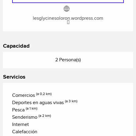
lesglycinesoloron.wordpress.com
Capacidad
2 Persona(s)
Servicios
(a 0,2 km)
Comercios
(a 3 km)
Deportes en aguas vivas
(a 1 km)
Pesca
(a 2 km)
Senderismo
Internet
Calefacción