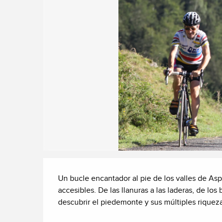
Descripción
Un bucle encantador al pie de los valles de Aspe
accesibles. De las llanuras a las laderas, de los 
descubrir el piedemonte y sus múltiples riquez