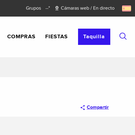
Grupos
--°
Cámaras web / En directo
COMPRAS
FIESTAS
Taquilla
Busca
Compartir