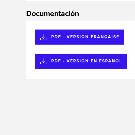
Documentación
PDF - VERSION FRANÇAISE
PDF - VERSIÓN EN ESPAÑOL