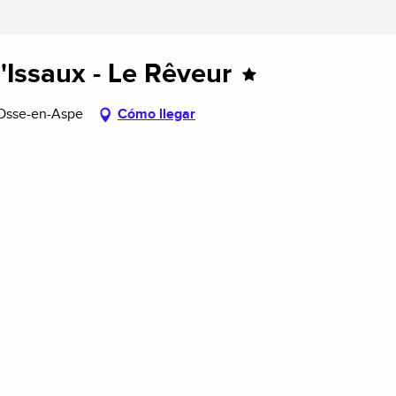
d'Issaux - Le Rêveur
0 Osse-en-Aspe
Cómo llegar