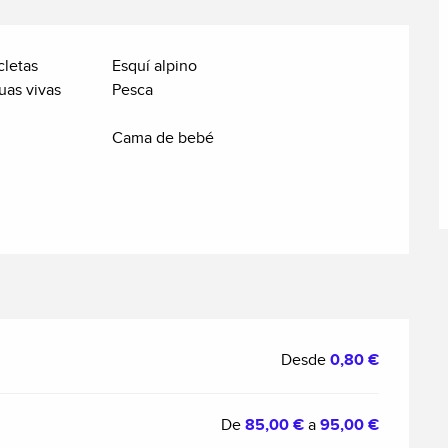
cletas
Esquí alpino
uas vivas
Pesca
Cama de bebé
Desde
0,80 €
De
85,00 €
a
95,00 €