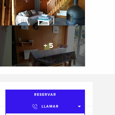
+ 5
Horarios y datos de cont
RESERVAR
LLAMAR