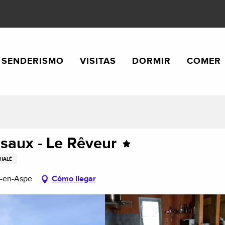
SENDERISMO
VISITAS
DORMIR
COMER
Issaux - Le Rêveur
HALÉ
se-en-Aspe
Cómo llegar