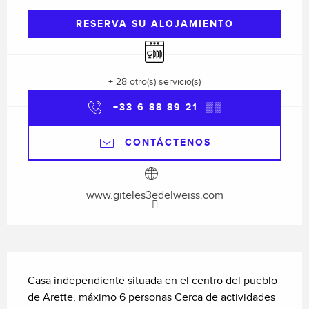
RESERVA SU ALOJAMIENTO
Lavavajillas
+ 28 otro(s) servicio(s)
+33 6 88 89 21
▒▒
CONTÁCTENOS
www.giteles3edelweiss.com
Descripción
Casa independiente situada en el centro del pueblo 
de Arette, máximo 6 personas Cerca de actividades 