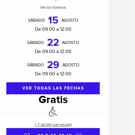
Ver los horarios
15
SÁBADO
AGOSTO
De 09:00 a 12:00
22
SÁBADO
AGOSTO
De 09:00 a 12:00
29
SÁBADO
AGOSTO
De 09:00 a 12:00
VER TODAS LAS FECHAS
Gratis
Acceso para minusválidos
+ 1 otro(s) servicio(s)