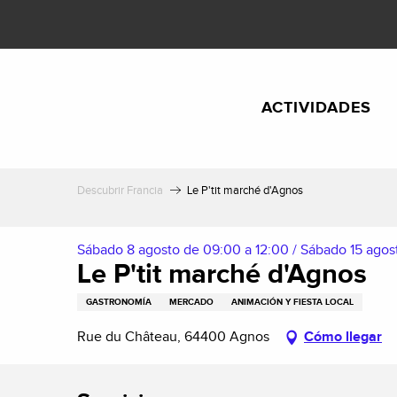
Aller
au
contenu
principal
ACTIVIDADES
Descubrir Francia
Le P'tit marché d'Agnos
Sábado 8 agosto de 09:00 a 12:00 / Sábado 15 agosto
Le P'tit marché d'Agnos
GASTRONOMÍA
MERCADO
ANIMACIÓN Y FIESTA LOCAL
Rue du Château, 64400 Agnos
Cómo llegar