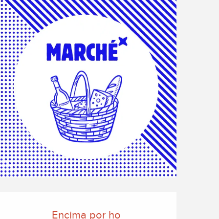
Horarios y datos de cont
Encima por ho