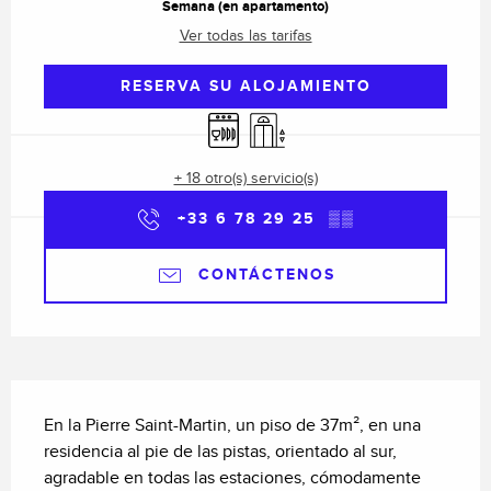
Semana (en apartamento)
Ver todas las tarifas
RESERVA SU ALOJAMIENTO
Lavavajillas
Ascensor
+ 18 otro(s) servicio(s)
+33 6 78 29 25
▒▒
CONTÁCTENOS
Descripción
En la Pierre Saint-Martin, un piso de 37m², en una 
residencia al pie de las pistas, orientado al sur, 
agradable en todas las estaciones, cómodamente 