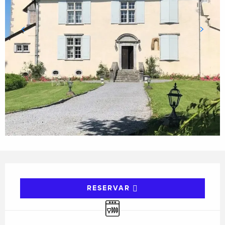
Horarios y datos de contacto
RESERVAR
Lavavajillas