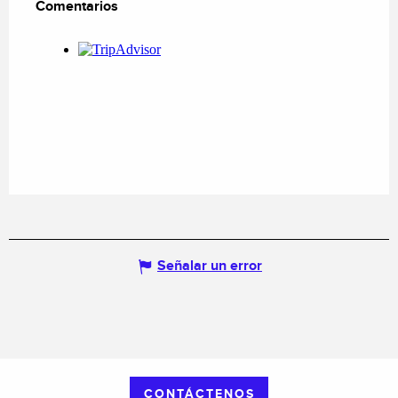
Comentarios
Comentarios
Señalar un error
CONTÁCTENOS