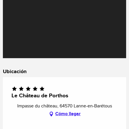
Ubicación
Le Château de Porthos
Impasse du château, 64570 Lanne-en-Barétous
Cómo llegar