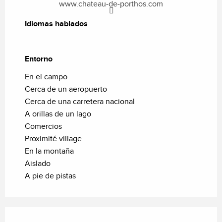
www.chateau-de-porthos.com
Idiomas hablados
Idiomas hablados
Entorno
Entorno
En el campo
Cerca de un aeropuerto
Cerca de una carretera nacional
A orillas de un lago
Comercios
Proximité village
En la montaña
Aislado
A pie de pistas