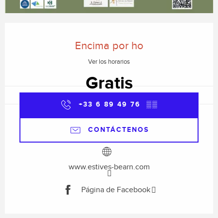
Horarios y datos de contacto
Encima por ho
Ver los horarios
Gratis
+33 6 89 49 76
▒▒
CONTÁCTENOS
www.estives-bearn.com
Página de Facebook