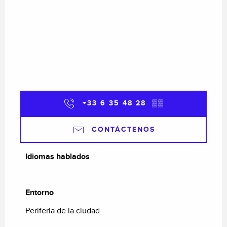
+33 6 35 48 28
▒▒
CONTÁCTENOS
Idiomas hablados
Idiomas hablados
Entorno
Entorno
Periferia de la ciudad