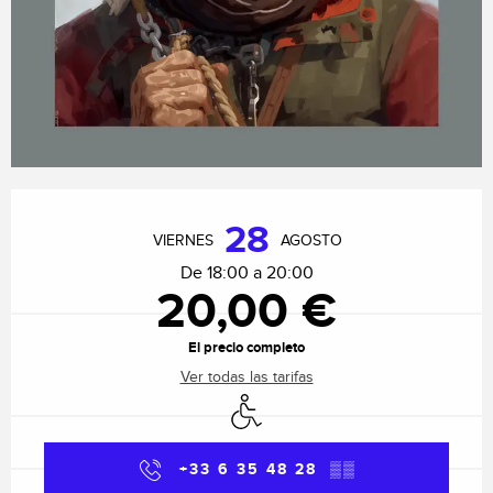
Horarios y datos de contacto
28
VIERNES
AGOSTO
De 18:00 a 20:00
20,00 €
El precio completo
Ver todas las tarifas
Acceso para minusválidos
+33 6 35 48 28
▒▒