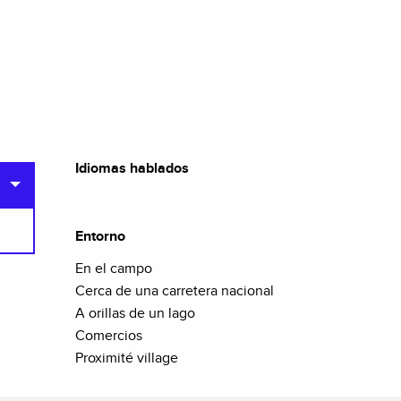
Idiomas hablados
Idiomas hablados
Entorno
Entorno
En el campo
Cerca de una carretera nacional
A orillas de un lago
Comercios
Proximité village