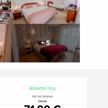
+ 5
Horarios y datos de cont
Abierto hoy
Ver los horarios
Desde