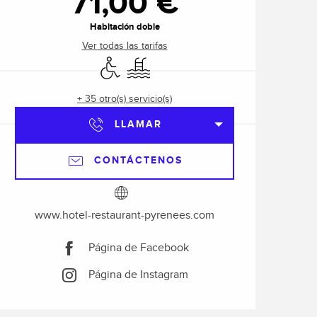
71,00 €
Habitación doble
Ver todas las tarifas
Acceso para minusválidos
Piscina
+ 35 otro(s) servicio(s)
LLAMAR
CONTÁCTENOS
www.hotel-restaurant-pyrenees.com
Página de Facebook
Página de Instagram