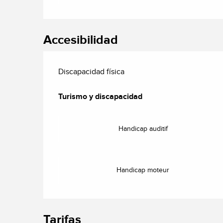
Accesibilidad
Discapacidad física
Turismo y discapacidad
Turismo y discapacidad
Handicap auditif
Handicap moteur
Tarifas