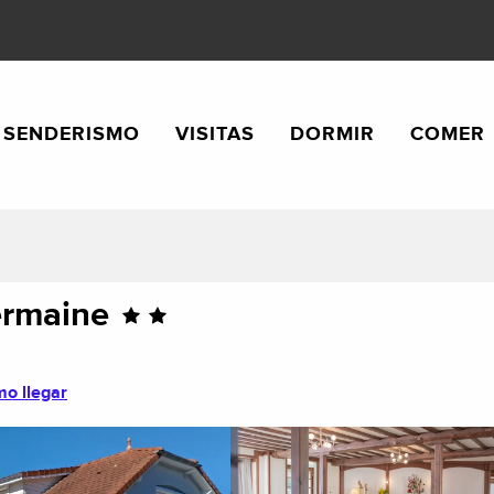
SENDERISMO
VISITAS
DORMIR
COMER
ermaine
o llegar