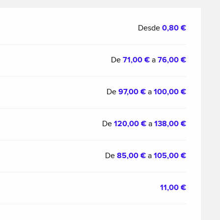
Desde
0,80 €
De
71,00 €
a
76,00 €
De
97,00 €
a
100,00 €
De
120,00 €
a
138,00 €
De
85,00 €
a
105,00 €
11,00 €