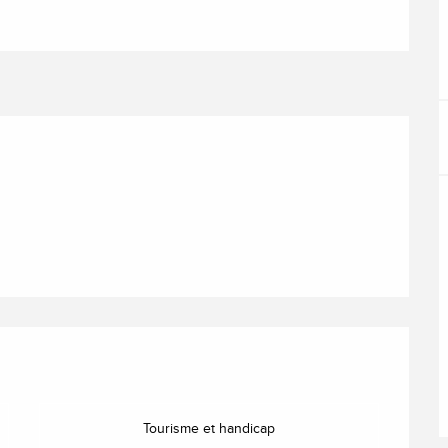
nes
Tourisme et handicap