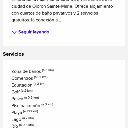
ciudad de Oloron Sainte-Marie. Ofrece alojamiento 
con cuartos de baño privativos y 2 servicios 
gratuitos: la conexión a...
Seguir leyendo
Servicios
(a 3 km)
Zona de baños
(a 0,1 km)
Comercios
(a 3 km)
Equitación
(a 2 km)
Golf
(a 0,3 km)
Pesca
(a 3 km)
Piscina común
(a 100 km)
Playa
(a 7 km)
Lago
(a 0,5 km)
Río