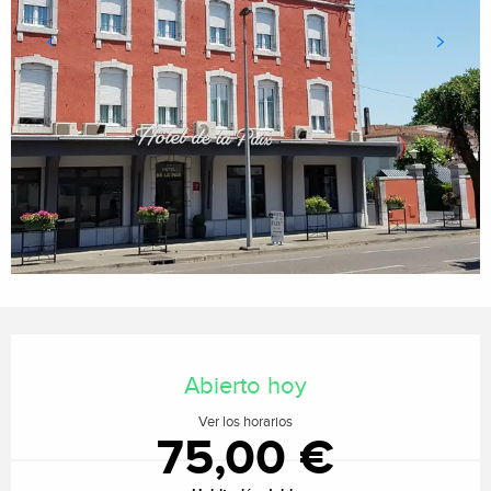
Horarios y datos de contacto
Abierto hoy
Ver los horarios
75,00 €