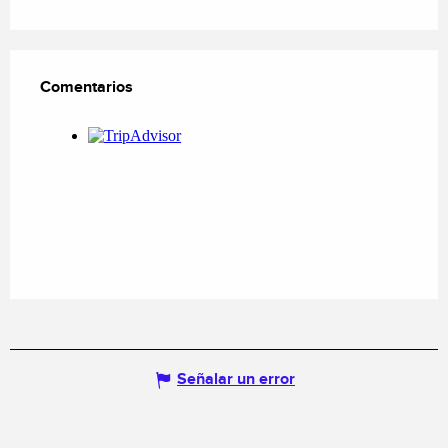
Comentarios
Comentarios
Señalar un error