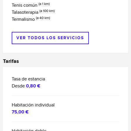
(a 1 km)
Tenis común
(a 100 km)
Talasoterapia
(a 40 km)
Termalismo
VER TODOS LOS SERVICIOS
Tarifas
Tasa de estancia
Desde
0,80 €
Habitación individual
75,00 €