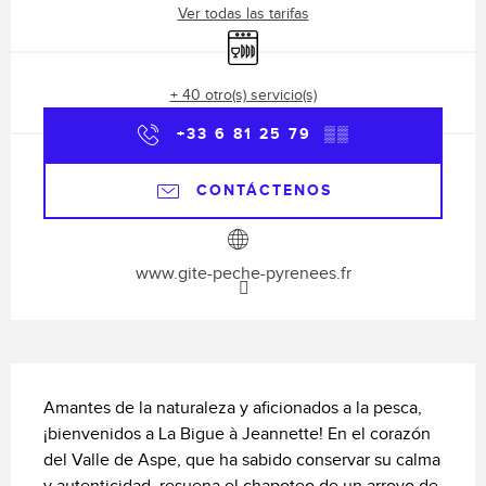
Ver todas las tarifas
Lavavajillas
+ 40 otro(s) servicio(s)
+33 6 81 25 79
▒▒
CONTÁCTENOS
www.gite-peche-pyrenees.fr
Descripción
Amantes de la naturaleza y aficionados a la pesca, 
¡bienvenidos a La Bigue à Jeannette! En el corazón 
del Valle de Aspe, que ha sabido conservar su calma 