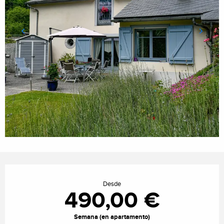
Horarios y datos de contacto
Desde
490,00 €
Semana (en apartamento)