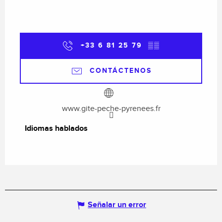
+33 6 81 25 79
▒▒
CONTÁCTENOS
www.gite-peche-pyrenees.fr
Idiomas hablados
Idiomas hablados
Señalar un error