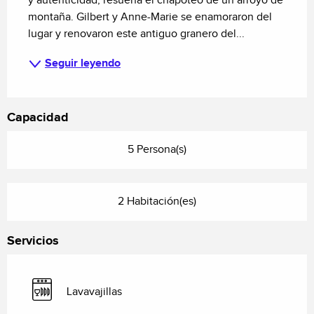
y autenticidad, resuena el chapoteo de un arroyo de 
montaña. Gilbert y Anne-Marie se enamoraron del 
lugar y renovaron este antiguo granero del...
Seguir leyendo
Capacidad
5 Persona(s)
2 Habitación(es)
Servicios
Lavavajillas