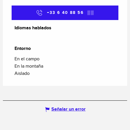
+33 6 40 88 56
▒▒
Idiomas hablados
Idiomas hablados
Entorno
Entorno
En el campo
En la montaña
Aislado
Señalar un error