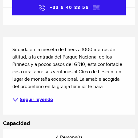
+33 6 40 88 56
▒▒
Descripción
Situada en la meseta de Lhers a 1000 metros de 
altitud, a la entrada del Parque Nacional de los 
Pirineos y a pocos pasos del GR10, esta confortable 
casa rural abre sus ventanas al Circo de Lescun, un 
lugar de montaña excepcional. La amable acogida 
del propietario en la granja familiar le hará...
Seguir leyendo
Capacidad
4 Persona(s)