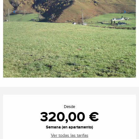
Horarios y datos de contacto
Desde
320,00 €
Semana (en apartamento)
Ver todas las tarifas