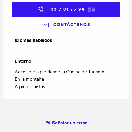
+33 7 81 75 94
▒▒
CONTÁCTENOS
Idiomas hablados
Idiomas hablados
Entorno
Entorno
Accesible a pie desde la Oficina de Turismo
En la montaña
A pie de pistas
Señalar un error