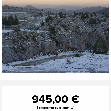
Horarios y datos de contacto
945,00 €
Semana (en apartamento)