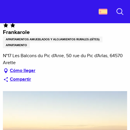
Aller
Descubrir Francia
Frankarole
au
contenu
Buscar
principal
Frankarole
APARTAMENTOS AMUEBLADOS Y ALOJAMIENTOS RURALES (GÎTES)
APARTAMENTO
N°17 Les Balcons du Pic d'Anie, 50 rue du Pic d'Arlas, 64570
Arette
Cómo llegar
Compartir