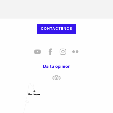
CONTÁCTENOS
Da tu opinión