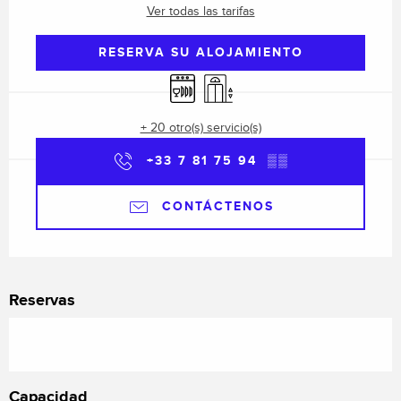
Ver todas las tarifas
RESERVA SU ALOJAMIENTO
Lavavajillas
Ascensor
+ 20 otro(s) servicio(s)
+33 7 81 75 94
▒▒
CONTÁCTENOS
Reservas
Capacidad