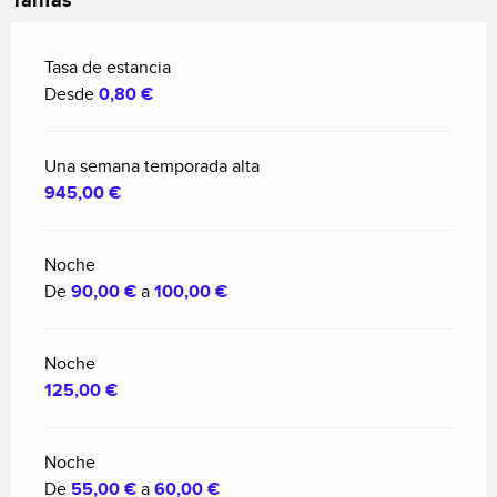
Tarifas
Tasa de estancia
Desde
0,80 €
Una semana temporada alta
945,00 €
Noche
De
90,00 €
a
100,00 €
Noche
125,00 €
Noche
De
55,00 €
a
60,00 €