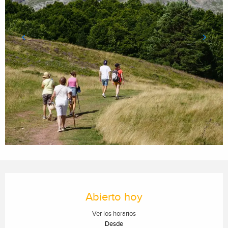
Horarios y datos de contacto
Abierto hoy
Ver los horarios
Desde