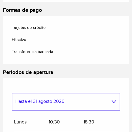
Formas de pago
Tarjetas de crédito
Efectivo
Transferencia bancaria
Periodos de apertura
Hasta el
31 agosto 2026
Del
9 mayo 2026
al
30 junio 2026
Lunes
10:30
18:30