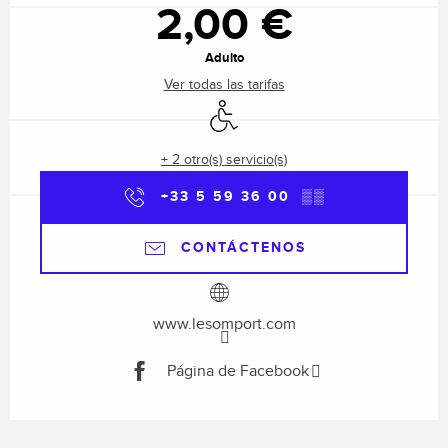
2,00 €
Adulto
Ver todas las tarifas
Acceso para minusválidos
+ 2 otro(s) servicio(s)
+33 5 59 36 00
▒▒
CONTÁCTENOS
www.lesomport.com
Página de Facebook