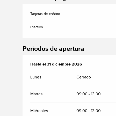
Tarjetas de crédito
Efectivo
Periodos de apertura
Del
Hasta el
2 enero 2026
31 diciembre 2026
al
31 diciembre 2026
Lunes
Cerrado
Martes
09:00 - 13:00
Miércoles
09:00 - 13:00