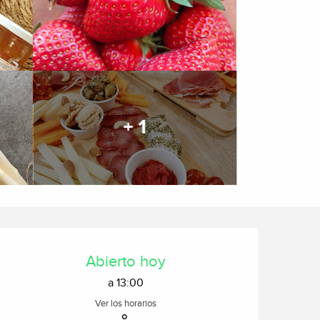
+ 1
Horarios y datos de cont
Abierto hoy
a 13:00
Ver los horarios