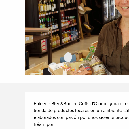
Descripción
Epicerie Bien&Bon en Geüs d'Oloron: ¡una direc
tienda de productos locales en un ambiente cá
elaborados con pasión por unos sesenta product
Béarn por...