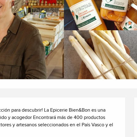
ción para descubrir! La Epicerie Bien&Bon es una 
lido y acogedor Encontrará más de 400 productos 
ores y artesanos seleccionados en el País Vasco y el 