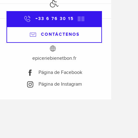
Acceso para minusválidos
+33 6 76 30 15
▒▒
CONTÁCTENOS
epiceriebienetbon.fr
Página de Facebook
Página de Instagram