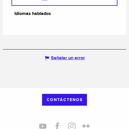
Idiomas hablados
Idiomas hablados
Señalar un error
CONTÁCTENOS