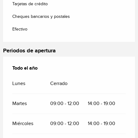
Tarjetas de crédito
Cheques bancarios y postales
Efectivo
Periodos de apertura
Todo el año
Todo el año
Lunes
Cerrado
Martes
09:00 - 12:00
14:00 - 19:00
Miércoles
09:00 - 12:00
14:00 - 19:00