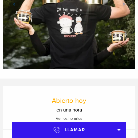
Horarios y datos de contacto
Abierto hoy
en una hora
Ver los horarios
LLAMAR