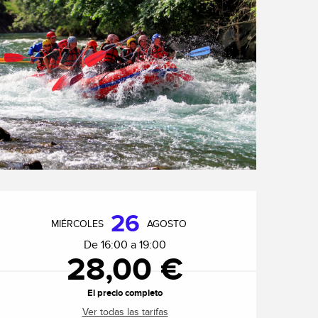
Horarios y datos de cont
26
MIÉRCOLES
AGOSTO
De 16:00 a 19:00
28,00 €
El precio completo
Ver todas las tarifas