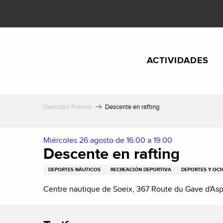
Aller
au
contenu
principal
ACTIVIDADES
Descubrir Francia
Descente en rafting
Miércoles 26 agosto de 16:00 a 19:00
Descente en rafting
DEPORTES NÁUTICOS
RECREACIÓN DEPORTIVA
DEPORTES Y OCI
Centre nautique de Soeix, 367 Route du Gave d'As