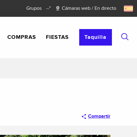
Grupos
--°
Cámaras web / En directo
COMPRAS
FIESTAS
Taquilla
Busca
Compartir