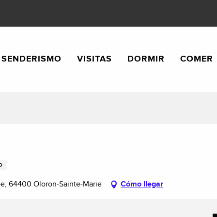
SENDERISMO
VISITAS
DORMIR
COMER
O
pe, 64400 Oloron-Sainte-Marie
Cómo llegar