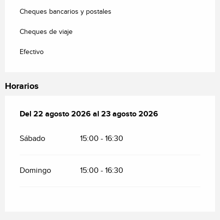
Cheques bancarios y postales
Cheques de viaje
Efectivo
Horarios
Del
Del
22 agosto 2026
22 agosto 2026
al
al
23 agosto 2026
23 agosto 2026
Sábado
15:00 - 16:30
Domingo
15:00 - 16:30