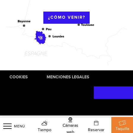
¿CÓMO VENIR?
COOKIES
MENCIONES LEGALES
Cámaras
MENÚ
Taquilla
Tiempo
Reservar
web