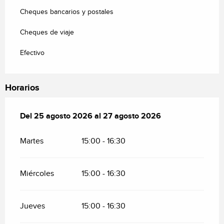
Cheques bancarios y postales
Cheques de viaje
Efectivo
Horarios
Del
Del
25 agosto 2026
25 agosto 2026
al
al
27 agosto 2026
27 agosto 2026
Martes
15:00 - 16:30
Miércoles
15:00 - 16:30
Jueves
15:00 - 16:30