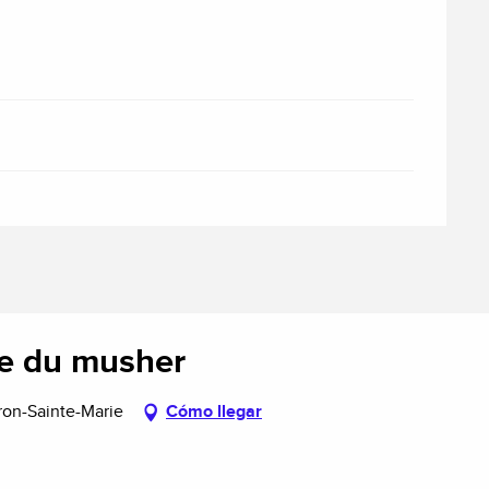
ge du musher
ron-Sainte-Marie
Cómo llegar