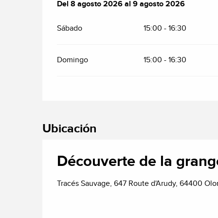
Del
Del
8 agosto 2026
8 agosto 2026
al
al
9 agosto 2026
9 agosto 2026
Sábado
15:00 - 16:30
Domingo
15:00 - 16:30
Ubicación
Découverte de la gran
Tracés Sauvage, 647 Route d'Arudy, 64400 Olo