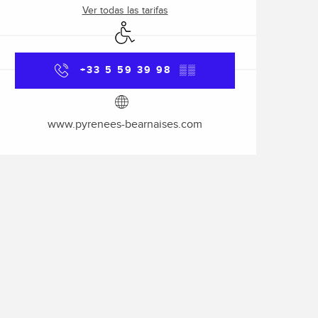
Ver todas las tarifas
Acceso para minusválidos
+33 5 59 39 98
▒▒
www.pyrenees-bearnaises.com