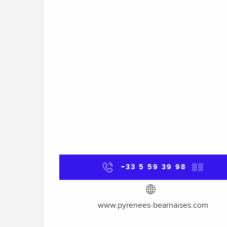
+33 5 59 39 98
▒▒
www.pyrenees-bearnaises.com