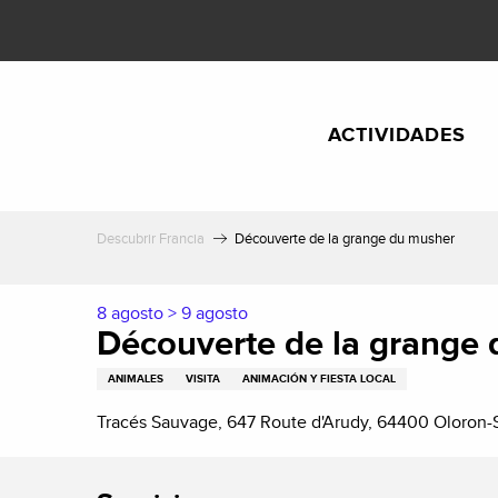
Aller
au
contenu
principal
ACTIVIDADES
Descubrir Francia
Découverte de la grange du musher
8 agosto > 9 agosto
Découverte de la grange
ANIMALES
VISITA
ANIMACIÓN Y FIESTA LOCAL
Tracés Sauvage, 647 Route d'Arudy, 64400 Oloron-