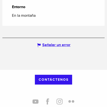
Entorno
Entorno
En la montaña
Señalar un error
CONTÁCTENOS