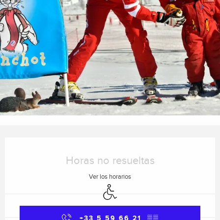
Horarios y datos de contacto
Horas no resueltas
Ver los horarios
Acceso para minusválidos
+33 5 59 66 21
▒▒