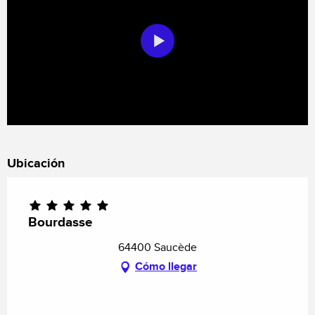
Ubicación
Bourdasse
64400 Saucède
Cómo llegar