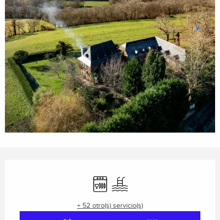
Horarios y datos de contacto
Lavavajillas
Piscina
+ 52 otro(s) servicio(s)