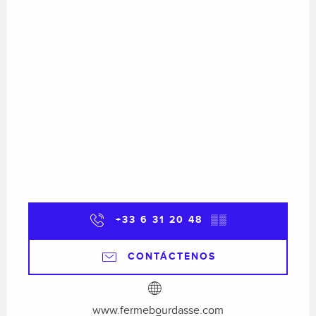
+33 6 31 20 48
▒▒
CONTÁCTENOS
www.fermebourdasse.com