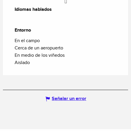
Idiomas hablados
Idiomas hablados
Entorno
Entorno
En el campo
Cerca de un aeropuerto
En medio de los viñedos
Aislado
Señalar un error