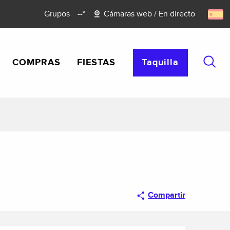
Grupos
--°
Cámaras web / En directo
COMPRAS
FIESTAS
Taquilla
Busca
Compartir