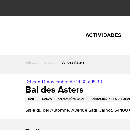
Aller
au
contenu
principal
ACTIVIDADES
Descubrir Francia
Bal des Asters
Sábado 14 noviembre de 14:30 a 18:30
Bal des Asters
BAILE
DANZA
ANIMACIÓN LOCAL
ANIMACIÓN Y FIESTA LOCA
Salle du bel Automne, Avenue Sadi Carnot, 64400 