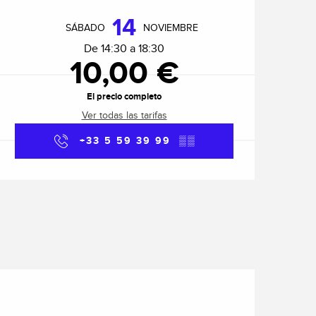
Horarios y datos de cont
14
SÁBADO
NOVIEMBRE
De 14:30 a 18:30
10,00 €
El precio completo
Ver todas las tarifas
+33 5 59 39 99
▒▒