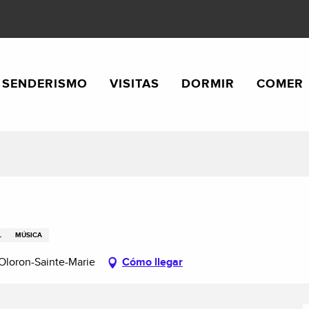
SENDERISMO
VISITAS
DORMIR
COMER
L
MÚSICA
Oloron-Sainte-Marie
Cómo llegar