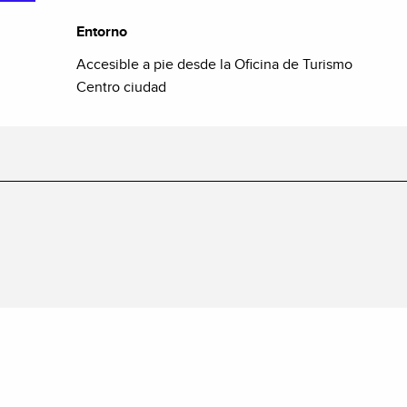
Entorno
Entorno
Accesible a pie desde la Oficina de Turismo
Centro ciudad