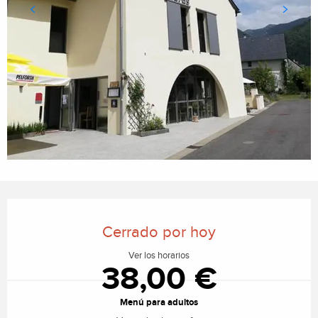
Horarios y datos de contacto
Cerrado por hoy
Ver los horarios
38,00 €
Menú para adultos