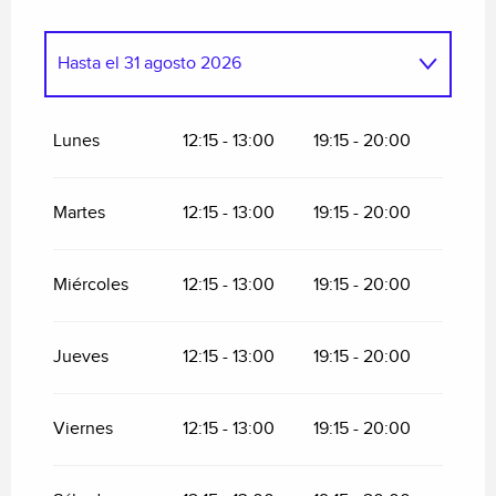
Hasta el
31 agosto 2026
Del
7 enero 2026
al
6 marzo 2026
Lunes
12:15 - 13:00
19:15 - 20:00
Del
18 marzo 2026
al
5 abril 2026
Martes
12:15 - 13:00
19:15 - 20:00
Del
15 abril 2026
al
30 junio 2026
Miércoles
12:15 - 13:00
19:15 - 20:00
Del
1 septiembre 2026
al
18 octubre 2026
Jueves
12:15 - 13:00
19:15 - 20:00
Del
4 noviembre 2026
al
31 diciembre
2026
Viernes
12:15 - 13:00
19:15 - 20:00