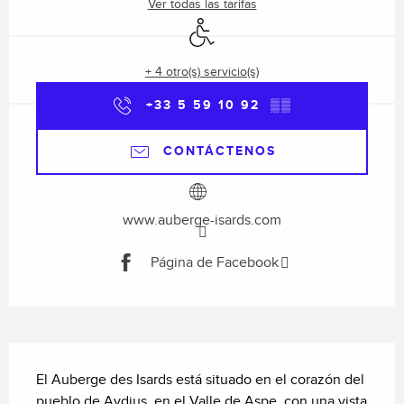
Ver todas las tarifas
Acceso para minusválidos
+ 4 otro(s) servicio(s)
+33 5 59 10 92
▒▒
CONTÁCTENOS
www.auberge-isards.com
Página de Facebook
Descripción
El Auberge des Isards está situado en el corazón del 
pueblo de Aydius, en el Valle de Aspe, con una vista 