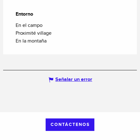
Entorno
Entorno
En el campo
Proximité village
En la montaña
Señalar un error
CONTÁCTENOS