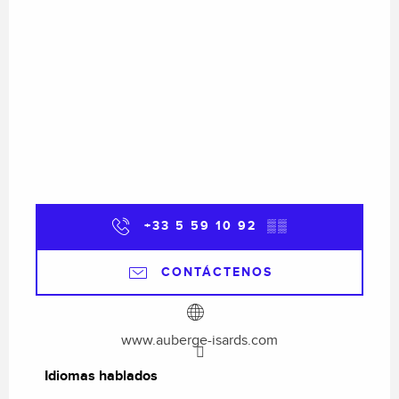
+33 5 59 10 92
▒▒
CONTÁCTENOS
www.auberge-isards.com
Idiomas hablados
Idiomas hablados