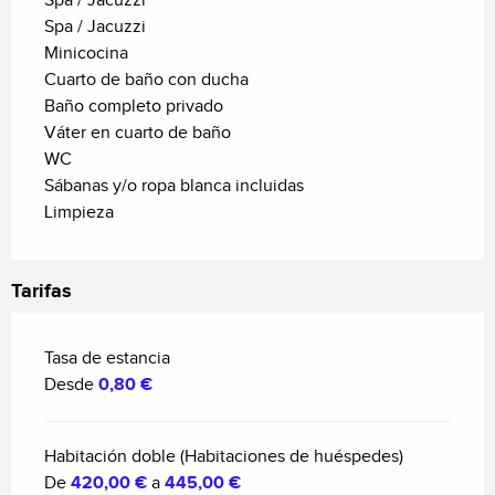
Spa / Jacuzzi
Spa / Jacuzzi
Minicocina
Cuarto de baño con ducha
Baño completo privado
Váter en cuarto de baño
WC
Sábanas y/o ropa blanca incluidas
Limpieza
Tarifas
Tasa de estancia
Desde
0,80 €
Habitación doble (Habitaciones de huéspedes)
De
420,00 €
a
445,00 €