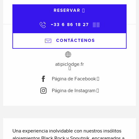
RESERVAR
+33 6 86 18 27
▒▒
CONTÁCTENOS
atipiclodge.fr
Página de Facebook
Página de Instagram
Descripción
Una experiencia inolvidable con nuestros insólitos 
alojamientos Black Rock y Spoutnik, encaramados a 