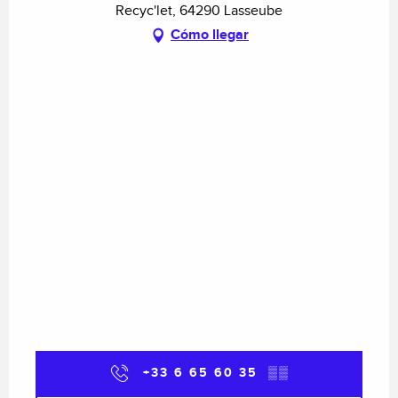
Recyc'let, 64290 Lasseube
Cómo llegar
+33 6 65 60 35
▒▒