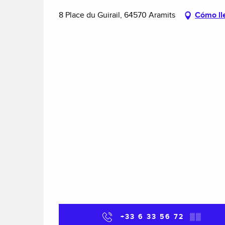
8 Place du Guirail, 64570 Aramits
Cómo ll
+33 6 33 56 72
▒▒