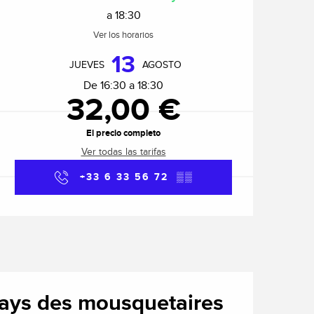
a 18:30
Ver los horarios
13
JUEVES
AGOSTO
De 16:30 a 18:30
32,00 €
El precio completo
Ver todas las tarifas
+33 6 33 56 72
▒▒
u pays des mousquetaires