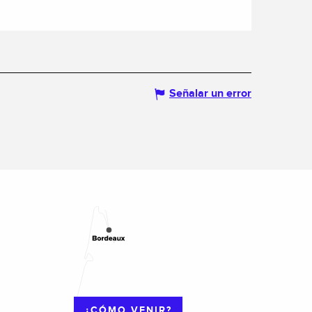
Señalar un error
¿CÓMO VENIR?