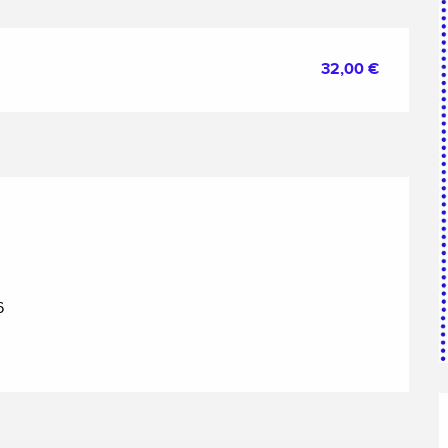
32,00 €
6