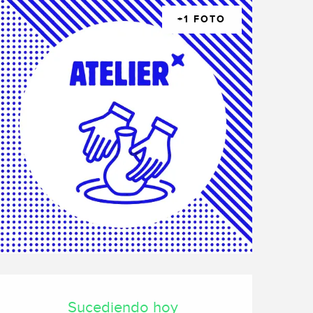
+1 FOTO
Horarios y datos de cont
Sucediendo hoy