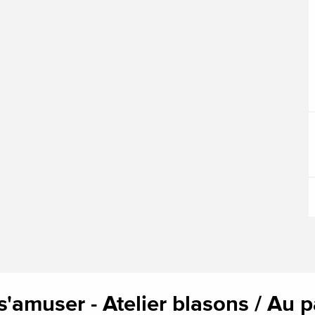
t s'amuser - Atelier blasons / A