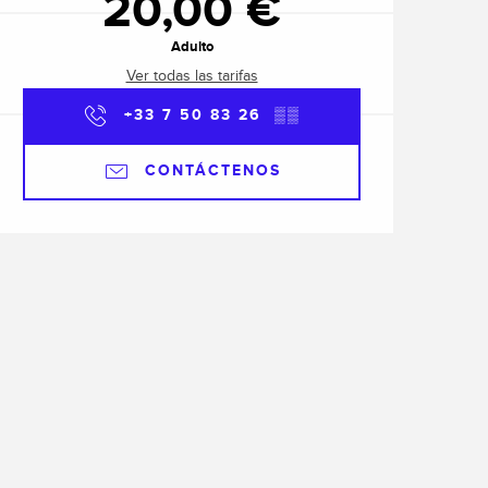
20,00 €
Adulto
Ver todas las tarifas
+33 7 50 83 26
▒▒
CONTÁCTENOS