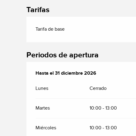
Tarifas
Tarifa de base
Periodos de apertura
Del
Hasta el
20 junio 2026
31 diciembre 2026
al
31 diciembre 2026
Lunes
Cerrado
Martes
10:00 - 13:00
Miércoles
10:00 - 13:00