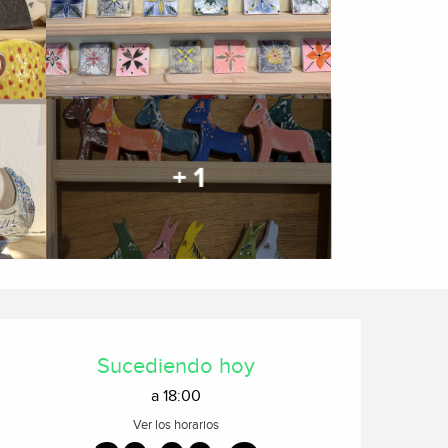
+ 1
Horarios y datos de cont
Sucediendo hoy
a 18:00
Ver los horarios