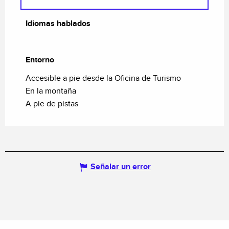
Idiomas hablados
Idiomas hablados
Entorno
Entorno
Accesible a pie desde la Oficina de Turismo
En la montaña
A pie de pistas
Señalar un error