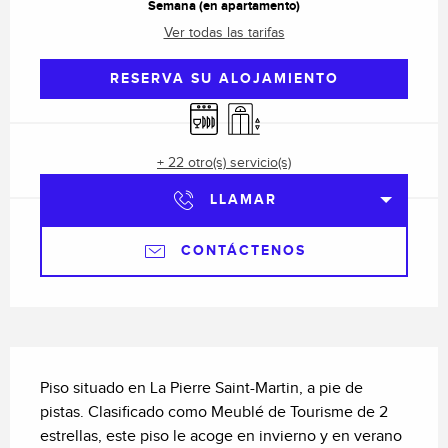
Semana (en apartamento)
Ver todas las tarifas
RESERVA SU ALOJAMIENTO
Lavavajillas
Ascensor
+ 22 otro(s) servicio(s)
LLAMAR
CONTÁCTENOS
Descripción
Piso situado en La Pierre Saint-Martin, a pie de 
pistas. Clasificado como Meublé de Tourisme de 2 
estrellas, este piso le acoge en invierno y en verano 