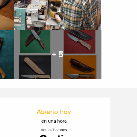
+ 5
Horarios y datos de cont
Abierto hoy
en una hora
Ver los horarios