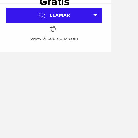
Gratis
LLAMAR
www.2scouteaux.com