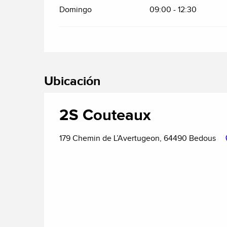
Domingo
09:00 - 12:30
Ubicación
2S Couteaux
179 Chemin de L’Avertugeon, 64490 Bedous