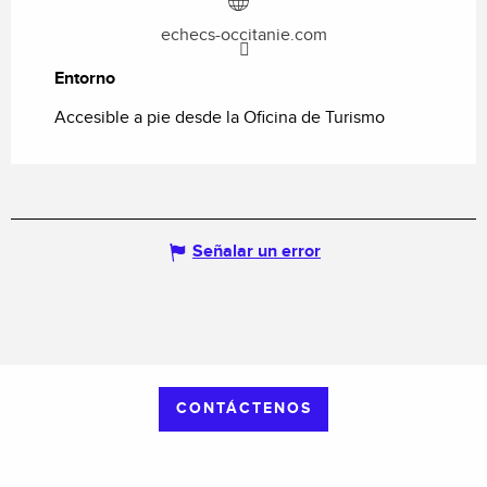
echecs-occitanie.com
Entorno
Entorno
Accesible a pie desde la Oficina de Turismo
Señalar un error
CONTÁCTENOS