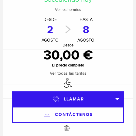
Ver los horarios
DESDE
HASTA
2
8
AGOSTO
AGOSTO
Desde
30,00 €
El precio completo
Ver todas las tarifas
Acceso para minusválidos
LLAMAR
CONTÁCTENOS